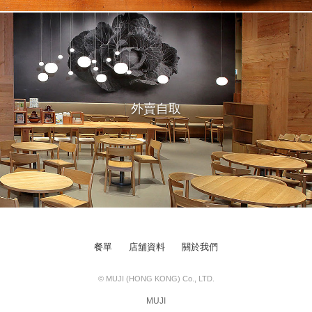
外賣自取
餐單
店舖資料
關於我們
© MUJI (HONG KONG) Co., LTD.
MUJI